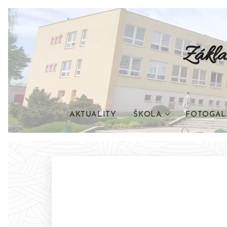
Zákla
AKTUALITY
ŠKOLA
FOTOGAL