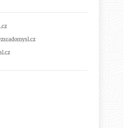
.cz
zsradomysl.cz
l.cz