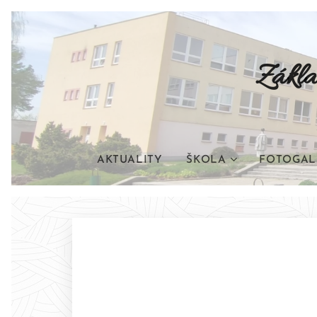
Zákla
AKTUALITY
ŠKOLA
FOTOGAL