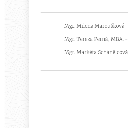
Mgr. Milena Maroušková -
Mgr. Tereza Perná, MBA. -
Mgr. Markéta Schánělcová 