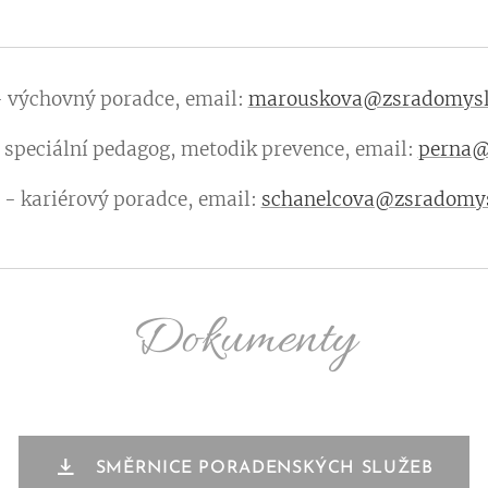
 výchovný poradce, email:
marouskova@zsradomysl
 speciální pedagog, metodik prevence, email:
perna@
- kariérový poradce, email:
schanelcova@zsradomys
Dokumenty
SMĚRNICE PORADENSKÝCH SLUŽEB